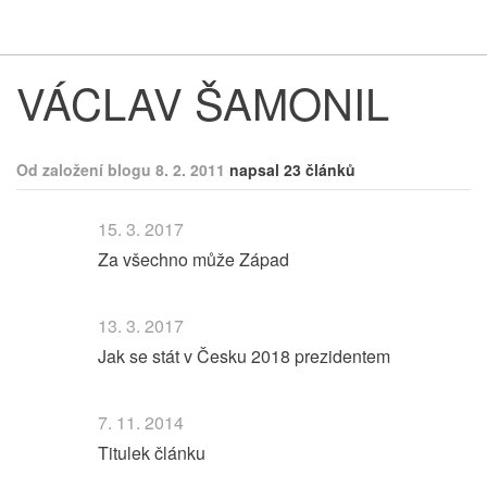
Respekt
Vy
VÁCLAV ŠAMONIL
Od založení blogu 8. 2. 2011
napsal 23 článků
15. 3. 2017
Za všechno může Západ
13. 3. 2017
Jak se stát v Česku 2018 prezidentem
7. 11. 2014
Titulek článku