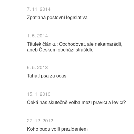
7. 11. 2014
Zpatlaná poštovní legislativa
1. 5. 2014
Titulek článku: Obchodovat, ale nekamarádit,
aneb Českem obchází strašidlo
6. 5. 2013
Tahati psa za ocas
15. 1. 2013
Čeká nás skutečně volba mezi pravicí a levicí?
27. 12. 2012
Koho budu volit prezidentem