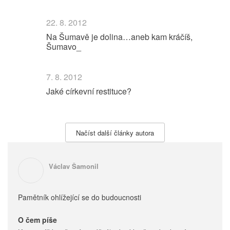
22. 8. 2012
Na Šumavě je dolina…aneb kam kráčíš,
Šumavo_
7. 8. 2012
Jaké církevní restituce?
Načíst další články autora
Václav Šamonil
Pamětník ohlížející se do budoucnosti
O čem píše