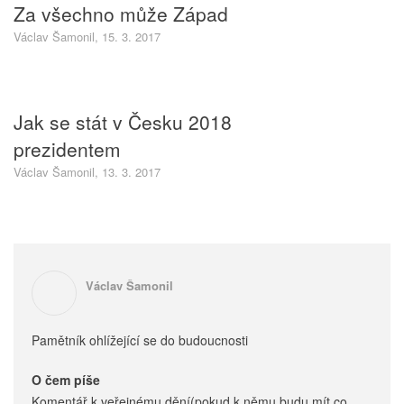
Za všechno může Západ
Václav Šamonil, 15. 3. 2017
Jak se stát v Česku 2018
prezidentem
Václav Šamonil, 13. 3. 2017
Václav Šamonil
Pamětník ohlížející se do budoucnosti
O čem píše
Komentář k veřejnému dění(pokud k němu budu mít co