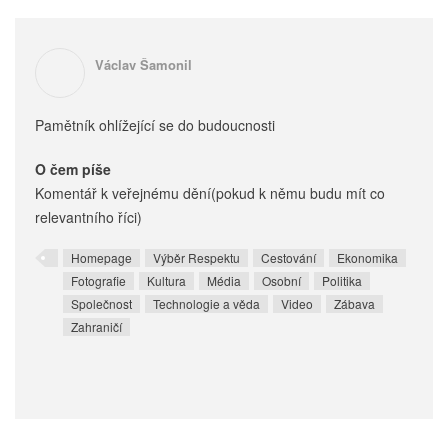
Václav Šamonil
Pamětník ohlížející se do budoucnosti
O čem píše
Komentář k veřejnému dění(pokud k němu budu mít co
relevantního říci)
Homepage
Výběr Respektu
Cestování
Ekonomika
Fotografie
Kultura
Média
Osobní
Politika
Společnost
Technologie a věda
Video
Zábava
Zahraničí